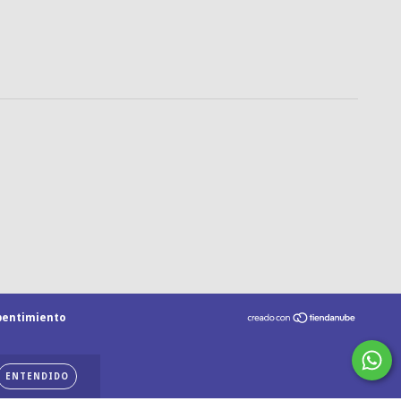
pentimiento
ENTENDIDO