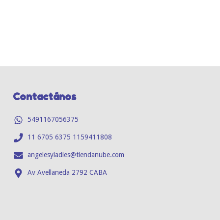
Contactános
5491167056375
11 6705 6375 1159411808
angelesyladies@tiendanube.com
Av Avellaneda 2792 CABA