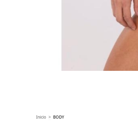
Inicio
>
BODY