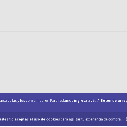
ensa de las y los consumidores. Para reclamos
ingresá acá.
/
Botón de arre
este sitio
aceptás el uso de cookies
para agilizar tu experiencia de compra.