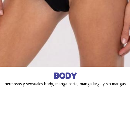
BODY
hermosos y sensuales body, manga corta, manga larga y sin mangas