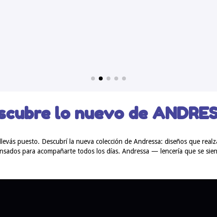
scubre lo nuevo de ANDRE
llevás puesto. Descubrí la nueva colección de Andressa: diseños que rea
ensados para acompañarte todos los días. Andressa — lencería que se sien