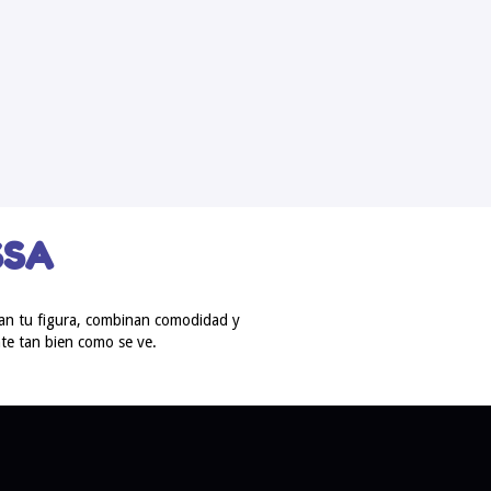
SSA
lzan tu figura, combinan comodidad y
te tan bien como se ve.