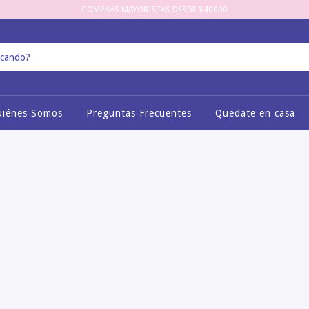
COMPRAS MAYORISTAS DESDE $40000
uiénes Somos
Preguntas Frecuentes
Quedate en casa