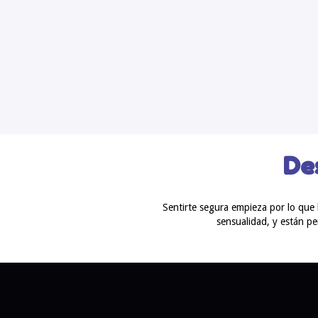
De
Sentirte segura empieza por lo que 
sensualidad, y están p